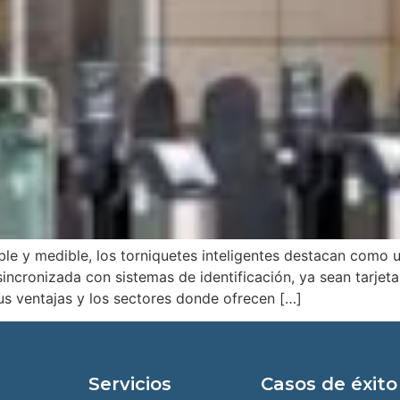
le y medible, los torniquetes inteligentes destacan como u
ncronizada con sistemas de identificación, ya sean tarjetas
s ventajas y los sectores donde ofrecen […]
Servicios
Casos de éxito