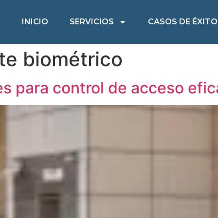
INICIO
SERVICIOS
CASOS DE ÉXITO
te biométrico
es para control de acceso efi