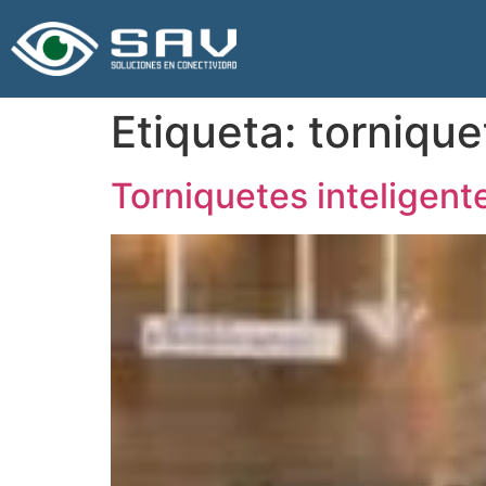
Etiqueta:
tornique
Torniquetes inteligent