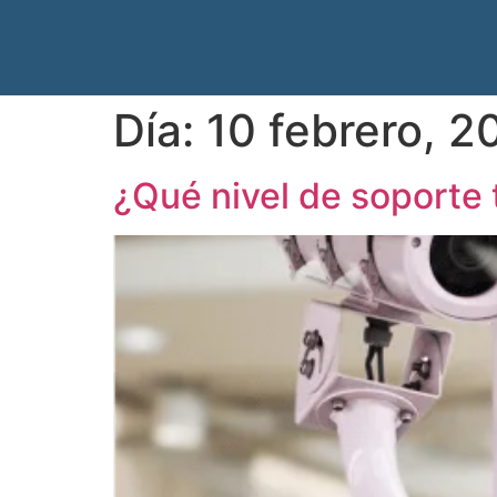
Día:
10 febrero, 2
¿Qué nivel de soporte 