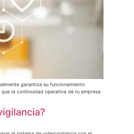
realmente garantiza su funcionamiento
s que la continuidad operativa de tu empresa
vigilancia?
grar el sistema de videovigilancia con el