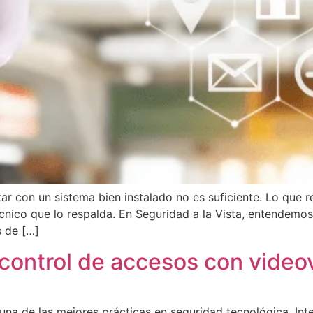
tar con un sistema bien instalado no es suficiente. Lo que 
écnico que lo respalda. En Seguridad a la Vista, entendemo
s de […]
 control de accesos con video
 una de las mejores prácticas en seguridad tecnológica. Inte