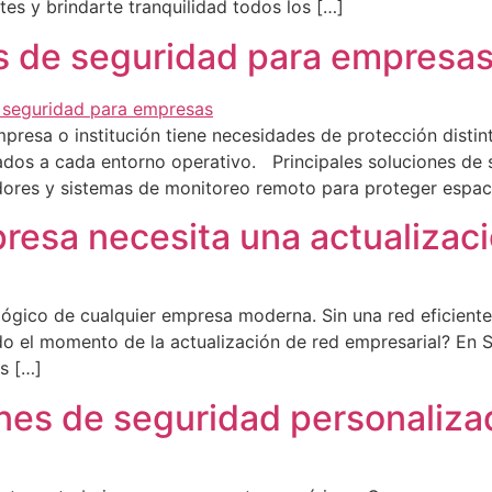
es y brindarte tranquilidad todos los […]
s de seguridad para empresas
resa o institución tiene necesidades de protección distint
dos a cada entorno operativo. Principales soluciones de 
dores y sistemas de monitoreo remoto para proteger espaci
resa necesita una actualizaci
lógico de cualquier empresa moderna. Sin una red eficiente,
 el momento de la actualización de red empresarial? En Se
s […]
ones de seguridad personaliz