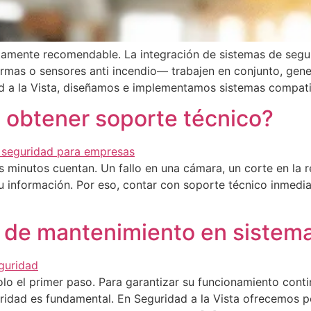
 altamente recomendable. La integración de sistemas de seg
armas o sensores anti incendio— trabajen en conjunto, gen
idad a la Vista, diseñamos e implementamos sistemas compat
 obtener soporte técnico?
 minutos cuentan. Un fallo en una cámara, un corte en la r
u información. Por eso, contar con soporte técnico inmedia
a de mantenimiento en sistem
lo el primer paso. Para garantizar su funcionamiento continu
ridad es fundamental. En Seguridad a la Vista ofrecemos p