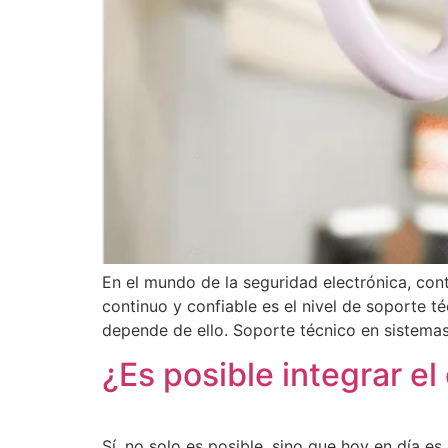
En el mundo de la seguridad electrónica, con
continuo y confiable es el nivel de soporte t
depende de ello. Soporte técnico en sistema
¿Es posible integrar el
Sí, no solo es posible, sino que hoy en día es