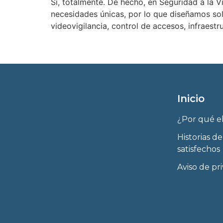
Sí, totalmente. De hecho, en Seguridad a la 
necesidades únicas, por lo que diseñamos so
videovigilancia, control de accesos, infraest
Inicio
¿Por qué e
Historias de
satisfechos
Aviso de pr