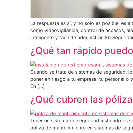
La respuesta es sí, y no solo es posible: es
como videovigilancia, control de accesos, al
inteligente y fácil de administrar. En Segur
¿Qué tan rápido puedo
Cuando se trata de sistemas de seguridad, los
poner en riesgo a tu empresa, tu personal o t
En […]
¿Qué cubren las póliz
Tener un sistema de seguridad instalado es so
póliza de mantenimiento en sistemas de segu