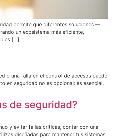
uridad permite que diferentes soluciones —
erando un ecosistema más eficiente,
ibles […]
ed o una falla en el control de accesos puede
to en seguridad no es opcional: es esencial.
as de seguridad?
o y evitar fallas críticas, contar con una
ólizas diseñadas para mantener tus sistemas