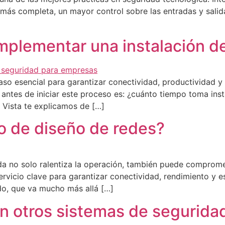
más completa, un mayor control sobre las entradas y salida
mplementar una instalación d
aso esencial para garantizar conectividad, productividad y
ntes de iniciar este proceso es: ¿cuánto tiempo toma inst
a Vista te explicamos de […]
io de diseño de redes?
a no solo ralentiza la operación, también puede compromete
ervicio clave para garantizar conectividad, rendimiento y es
do, que va mucho más allá […]
on otros sistemas de segurida