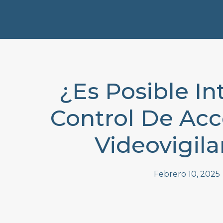
¿Es Posible In
Control De Ac
Videovigila
Febrero 10, 2025