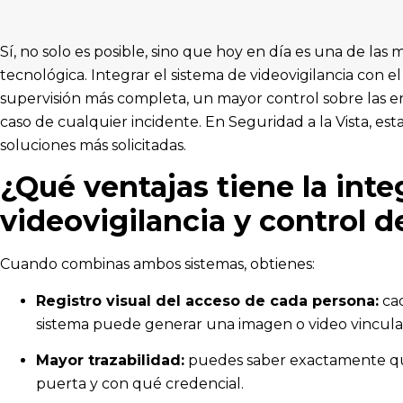
Sí, no solo es posible, sino que hoy en día es una de las
tecnológica. Integrar el sistema de videovigilancia con e
supervisión más completa, un mayor control sobre las ent
caso de cualquier incidente. En Seguridad a la Vista, es
soluciones más solicitadas.
¿Qué ventajas tiene la int
videovigilancia y control 
Cuando combinas ambos sistemas, obtienes:
Registro visual del acceso de cada persona:
cad
sistema puede generar una imagen o video vincula
Mayor trazabilidad:
puedes saber exactamente qui
puerta y con qué credencial.