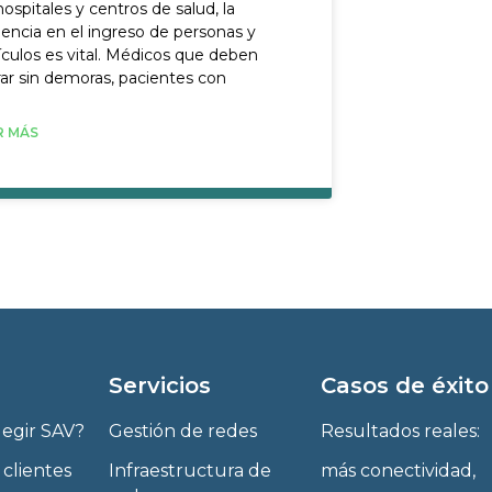
ospitales y centros de salud, la
iencia en el ingreso de personas y
ículos es vital. Médicos que deben
rar sin demoras, pacientes con
R MÁS
Servicios
Casos de éxito
legir SAV?
Gestión de redes
Resultados reales:
 clientes
Infraestructura de
más conectividad,