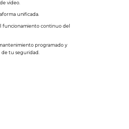
de video.
aforma unificada.
el funcionamiento continuo del
, mantenimiento programado y
l de tu seguridad.