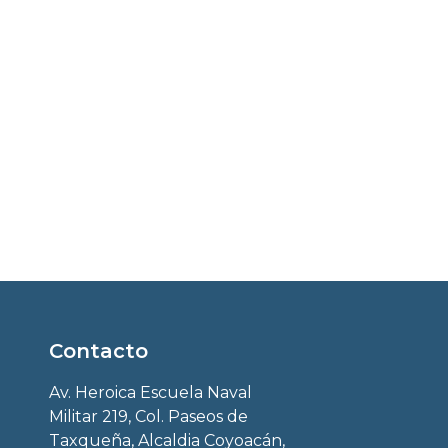
Contacto
Av. Heroica Escuela Naval
Militar 219, Col. Paseos de
Taxqueña, Alcaldia Coyoacán,