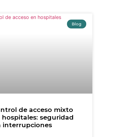
Blog
ntrol de acceso mixto
 hospitales: seguridad
n interrupciones