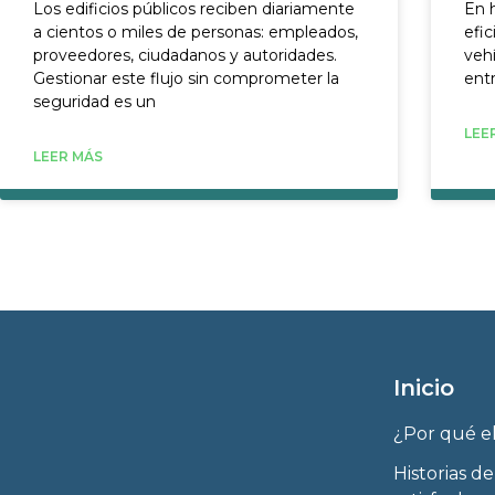
Los edificios públicos reciben diariamente
En h
a cientos o miles de personas: empleados,
efic
proveedores, ciudadanos y autoridades.
veh
Gestionar este flujo sin comprometer la
ent
seguridad es un
LEE
LEER MÁS
Inicio
¿Por qué e
Historias de