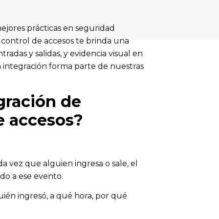
 mejores prácticas en seguridad
l control de accesos te brinda una
radas y salidas, y evidencia visual en
ta integración forma parte de nuestras
egración de
de accesos?
a vez que alguien ingresa o sale, el
do a ese evento.
én ingresó, a qué hora, por qué