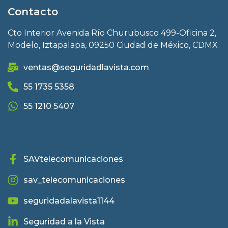
Contacto
Cto Interior Avenida Río Churubusco 499-Oficina 2,
Modelo, Iztapalapa, 09250 Ciudad de México, CDMX
ventas@seguridadlavista.com
55 1735 5358
55 1210 5407
SAVtelecomunicaciones
sav_telecomunicaciones
seguridadalavista1144
Seguridad a la Vista