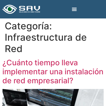
Categoría:
Infraestructura de
Red
¿Cuánto tiempo lleva
implementar una instalación
de red empresarial?